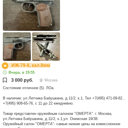
ИЖ-79-8, кал.8мм
Вчера, в 19:55
3 000 руб.
Москва
Состояние отличное (5). ЛОа.
В наличии: ул.Летчика Бабушкина, д.11/2, к.1, Тел +7(495) 471-09-82 ,
+7(495) 908-65-76, с 11 до 22 ежедневно.
Товар представлен оружейным салоном "ОМЕРТА". г. Москва,
ул.Летчика Бабушкина, д.11/2, к.1,ул. Онежская 19/38.
Оружейный салон "ОМЕРТА"- самые низкие цены на комиссионное