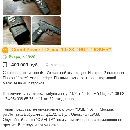
Grand Power T12, кал.10х28, "RU" ,"JOKER"
Вчера, в 19:20
400 000 руб.
Москва
Состояние отличное (5). Из частной коллекции. Настрел 2 выстрела.
Проект "Joker" Heath Ledger. Полный комплект плюс штурмовой
магазин на 40 патронов.
В наличии: ул.Летчика Бабушкина, д.11/2, к.1, Тел +7(495) 471-09-82 ,
+7(495) 908-65-76, с 11 до 22 ежедневно.
Товар представлен оружейным салоном "ОМЕРТА". г. Москва,
ул.Летчика Бабушкина, д.11/2, к.1,ул. Онежская 19/38.
Оружейный салон "ОМЕРТА"- самые низкие цены на комиссионное
оружие. Все оружие отбирается ...