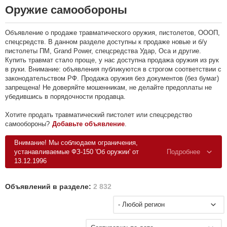
Оружие самообороны
Объявление о продаже травматического оружия, пистолетов, ОООП,
спецсредств. В данном разделе доступны к продаже новые и б/у
пистолеты ПМ, Grand Power, спецсредства Удар, Оса и другие.
Купить травмат стало проще, у нас доступна продажа оружия из рук
в руки. Внимание: объявления публикуются в строгом соответствии с
законодательством РФ. Продажа оружия без документов (без бумаг)
запрещена! Не доверяйте мошенникам, не делайте предоплаты не
убедившись в порядочности продавца.
Хотите продать травматический пистолет или спецсредство
самообороны?
Добавьте объявление
.
Внимание! Мы соблюдаем ограничения,
устанавливаемые ФЗ-150 'Об оружии' от
Подробнее
13.12.1996
Объявлений в разделе:
2 832
- Любой регион