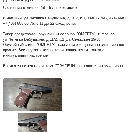
Состояние отличное (5). Полный комплект.
В наличии: ул.Летчика Бабушкина, д.11/2, к.1, Тел +7(495) 471-09-82 ,
+7(495) 908-65-76, с 11 до 22 ежедневно.
Товар представлен оружейным салоном "ОМЕРТА". г. Москва,
ул.Летчика Бабушкина, д.11/2, к.1,ул. Онежская 19/38.
Оружейный салон "ОМЕРТА"- самые низкие цены на комиссионное
оружие. Все оружие отбирается и принимается только с
минимальным настрелом.
Возможен обмен по системе "TRADE IN" на новое или комиссионн...