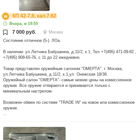
6П 42-7,6, кал.7,62
Вчера, в 19:55
7 000 руб.
Москва
Состояние отличное (5-). ЛОа.
В наличии: ул.Летчика Бабушкина, д.11/2, к.1, Тел +7(495) 471-09-82 ,
+7(495) 908-65-76, с 11 до 22 ежедневно.
Товар представлен оружейным салоном "ОМЕРТА". г. Москва,
ул.Летчика Бабушкина, д.11/2, к.1,ул. Онежская 19/38.
Оружейный салон "ОМЕРТА"- самые низкие цены на комиссионное
оружие. Все оружие отбирается и принимается только с
минимальным настрелом.
Возможен обмен по системе "TRADE IN" на новое или комиссионное
оружие.
...