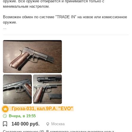
оружие. Все оружие отбирается и принимается только с
минимальным настрелом.
Возможен обмен по системе "TRADE IN" на новое или комиссионное
оружие.
...
Гроза-031, кал.9Р.А. "EVO"
Вчера, в 19:55
140 000 руб.
Москва
Состояние хорошее (4). В комплекте накладки рукоятки кольт,