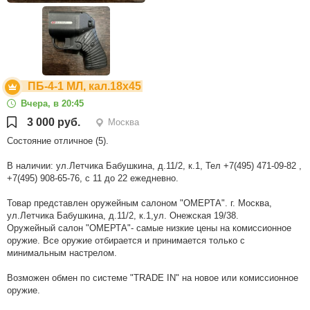
ПБ-4-1 МЛ, кал.18х45
Вчера, в 20:45
3 000 руб.
Москва
Состояние отличное (5).
В наличии: ул.Летчика Бабушкина, д.11/2, к.1, Тел +7(495) 471-09-82 ,
+7(495) 908-65-76, с 11 до 22 ежедневно.
Товар представлен оружейным салоном "ОМЕРТА". г. Москва,
ул.Летчика Бабушкина, д.11/2, к.1,ул. Онежская 19/38.
Оружейный салон "ОМЕРТА"- самые низкие цены на комиссионное
оружие. Все оружие отбирается и принимается только с
минимальным настрелом.
Возможен обмен по системе "TRADE IN" на новое или комиссионное
оружие.