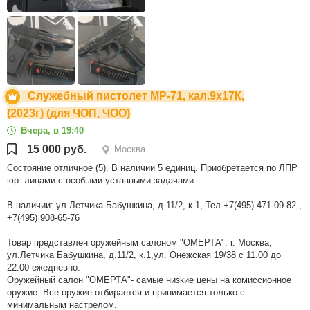
Служебный пистолет МР-71, кал.9х17К,
(2023г) (для ЧОП, ЧОО)
Вчера, в 19:40
15 000 руб.
Москва
Состояние отличное (5). В наличии 5 единиц. Приобретается по ЛПР
юр. лицами с особыми уставными задачами.
В наличии: ул.Летчика Бабушкина, д.11/2, к.1, Тел +7(495) 471-09-82 ,
+7(495) 908-65-76
Товар представлен оружейным салоном "ОМЕРТА". г. Москва,
ул.Летчика Бабушкина, д.11/2, к.1,ул. Онежская 19/38 с 11.00 до
22.00 ежедневно.
Оружейный салон "ОМЕРТА"- самые низкие цены на комиссионное
оружие. Все оружие отбирается и принимается только с
минимальным настрелом.