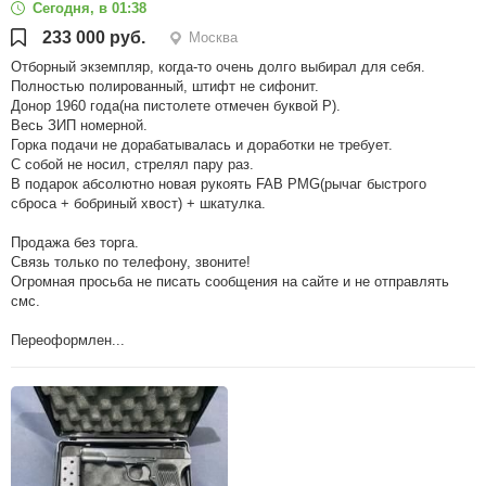
Сегодня, в 01:38
233 000 руб.
Москва
Отборный экземпляр, когда-то очень долго выбирал для себя.
Полностью полированный, штифт не сифонит.
Донор 1960 года(на пистолете отмечен буквой Р).
Весь ЗИП номерной.
Горка подачи не дорабатывалась и доработки не требует.
С собой не носил, стрелял пару раз.
В подарок абсолютно новая рукоять FAB PMG(рычаг быстрого
сброса + бобриный хвост) + шкатулка.
Продажа без торга.
Связь только по телефону, звоните!
Огромная просьба не писать сообщения на сайте и не отправлять
смс.
Переоформлен...