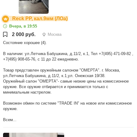
Reck PP, кал.9мм (ЛОа)
Вчера, в 19:55
2 000 руб.
Москва
Состояние хорошее (4).
В наличии: ул.Летчика Бабушкина, д.11/2, к.1, Тел +7(495) 471-09-82 ,
+7(495) 908-65-76, с 11 до 22 ежедневно.
Товар представлен оружейным салоном "ОМЕРТА". г. Москва,
ул.Летчика Бабушкина, д.11/2, к.1,ул. Онежская 19/38.
Оружейный салон "ОМЕРТА"- самые низкие цены на комиссионное
оружие. Все оружие отбирается и принимается только с
минимальным настрелом.
Возможен обмен по системе "TRADE IN" на новое или комиссионное
оружие.
Всем...