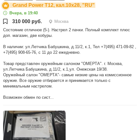
Grand Power T12, кал.10х28, "RU"
Вчера, в 19:40
310 000 руб.
Москва
Состояние отличное (5-). Настрел 2 пачки. Полный комплект плюс
доп. магазин, две кобуры.
В наличии: ул.Летчика Бабушкина, д.11/2, к.1, Тел +7(495) 471-09-82 ,
+7(495) 908-65-76, с 11 до 22 ежедневно.
Товар представлен оружейным салоном "ОМЕРТА". г. Москва,
ул.Летчика Бабушкина, д.11/2, к.1,ул. Онежская 19/38.
Оружейный салон "ОМЕРТА"- самые низкие цены на комиссионное
оружие. Все оружие отбирается и принимается только с
минимальным настрелом.
Возможен обмен по сист...