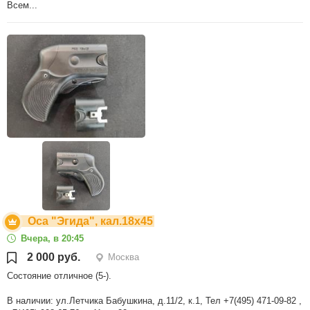
Всем...
Оса "Эгида", кал.18х45
Вчера, в 20:45
2 000 руб.
Москва
Состояние отличное (5-).
В наличии: ул.Летчика Бабушкина, д.11/2, к.1, Тел +7(495) 471-09-82 ,