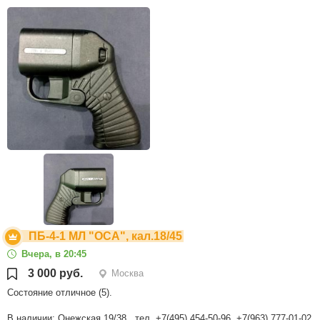
ПБ-4-1 МЛ "ОСА", кал.18/45
Вчера, в 20:45
3 000 руб.
Москва
Состояние отличное (5).
В наличии: Онежская 19/38 , тел. +7(495) 454-50-96, +7(963) 777-01-02