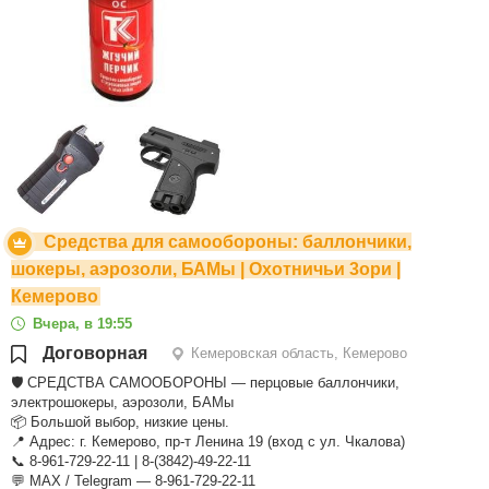
Средства для самообороны: баллончики,
шокеры, аэрозоли, БАМы | Охотничьи 3ори |
Кемерово
Вчера, в 19:55
Договорная
Кемеровская область, Кемерово
🛡️ СРЕДСТВА САМООБОРОНЫ — перцовые баллончики,
электрошокеры, аэрозоли, БАМы
📦 Большой выбор, низкие цены.
📍 Адрес: г. Кемерово, пр-т Ленина 19 (вход с ул. Чкалова)
📞 8-961-729-22-11 | 8-(3842)-49-22-11
💬 МАХ / Telegram — 8-961-729-22-11