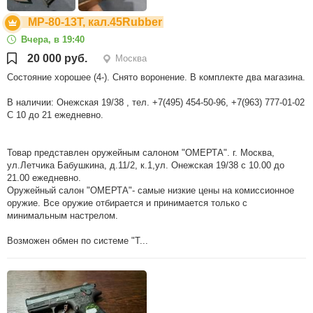
МР-80-13Т, кал.45Rubber
Вчера, в 19:40
20 000 руб.
Москва
Состояние хорошее (4-). Снято воронение. В комплекте два магазина.
В наличии: Онежская 19/38 , тел. +7(495) 454-50-96, +7(963) 777-01-02
С 10 до 21 ежедневно.
Товар представлен оружейным салоном "ОМЕРТА". г. Москва,
ул.Летчика Бабушкина, д.11/2, к.1,ул. Онежская 19/38 с 10.00 до
21.00 ежедневно.
Оружейный салон "ОМЕРТА"- самые низкие цены на комиссионное
оружие. Все оружие отбирается и принимается только с
минимальным настрелом.
Возможен обмен по системе "T...