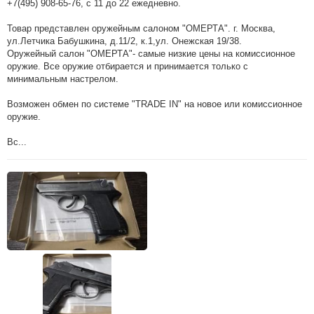
+7(495) 908-65-76, с 11 до 22 ежедневно.
Товар представлен оружейным салоном "ОМЕРТА". г. Москва,
ул.Летчика Бабушкина, д.11/2, к.1,ул. Онежская 19/38.
Оружейный салон "ОМЕРТА"- самые низкие цены на комиссионное
оружие. Все оружие отбирается и принимается только с
минимальным настрелом.
Возможен обмен по системе "TRADE IN" на новое или комиссионное
оружие.
Вс...