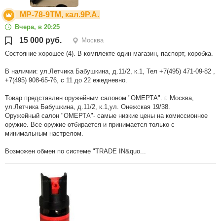
МР-78-9ТМ, кал.9Р.А.
Вчера, в 20:25
15 000 руб.
Москва
Состояние хорошее (4). В комплекте один магазин, паспорт, коробка.
В наличии: ул.Летчика Бабушкина, д.11/2, к.1, Тел +7(495) 471-09-82 ,
+7(495) 908-65-76, с 11 до 22 ежедневно.
Товар представлен оружейным салоном "ОМЕРТА". г. Москва,
ул.Летчика Бабушкина, д.11/2, к.1,ул. Онежская 19/38.
Оружейный салон "ОМЕРТА"- самые низкие цены на комиссионное
оружие. Все оружие отбирается и принимается только с
минимальным настрелом.
Возможен обмен по системе "TRADE IN&quo...