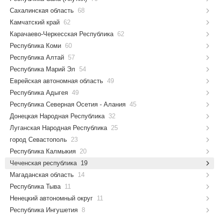
Сахалинская область
68
Камчатский край
62
Карачаево-Черкесская Республика
62
Республика Коми
60
Республика Алтай
57
Республика Марий Эл
54
Еврейская автономная область
49
Республика Адыгея
49
Республика Северная Осетия - Алания
45
Донецкая Народная Республика
32
Луганская Народная Республика
25
город Севастополь
23
Республика Калмыкия
20
Чеченская республика
19
Магаданская область
14
Республика Тыва
11
Ненецкий автономный округ
11
Республика Ингушетия
8