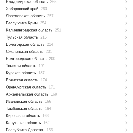
Владимирская область
265
Хабаровский край
260
Ярославская область
257
Республика Крым
254
Калининградская область
251
Тульская область
215
Вологодская область
214
Смоленская область
201
Белгородская область
200
Томская область
191
Курская область
187
Брянская область
174
Оренбургская область
171
Архангельская область
169
Ивановская область
166
Тамбовская область
164
Кировская область
163
Калужская область
162
Республика Дагестан
156