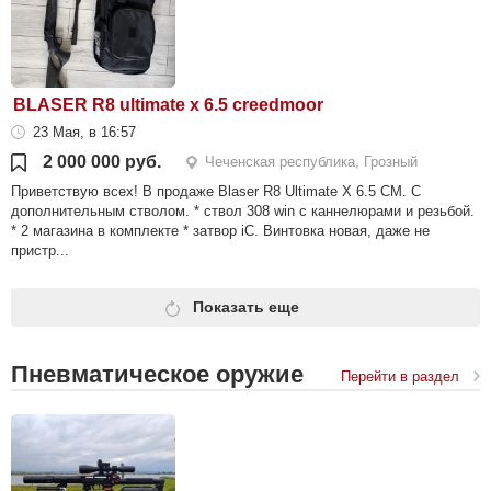
BLASER R8 ultimate x 6.5 creedmoor
23 Мая, в 16:57
2 000 000 руб.
Чеченская республика, Грозный
Приветствую всех! В продаже Blaser R8 Ultimate X 6.5 CM. С
дополнительным стволом. * ствол 308 win с каннелюрами и резьбой.
* 2 магазина в комплекте * затвор iC. Винтовка новая, даже не
пристр...
Показать еще
Пневматическое оружие
Перейти в раздел