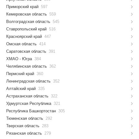
Приморский край
597
Кемеровская область
559
Волгоградская область
545
Ставропольский край
516
Красноярский край
447
Омская область
414
Саратовская область
391
ХМАО - Югра
384
Челябинская область
362
Пермский край
360
Ленинградская область
352
Алтайский край
335
Астраханская область
322
Удмуртская Республика
321
Республика Башкортостан
305
Тюменская область
292
Тверская область
283
Рязанская область
279