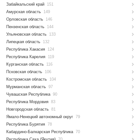
Забайкальский край
151
Амурская область
149
Орловская область
146
Пензенская область
144
Ульяновская область
133
Липецкая область
132
Республика Хакасия
124
Республика Карелия
119
Курганская область
116
Псковская область
106
Костромская область
104
Мурманская область
97
Чувашская Республика
90
Республика Мордовия
83
Новгородская область
81
Ямало-Ненецкий автономный округ
79
Республика Бурятия
78
Кабардино-Балкарская Республика
70
Республика Саха (Якутия)
70