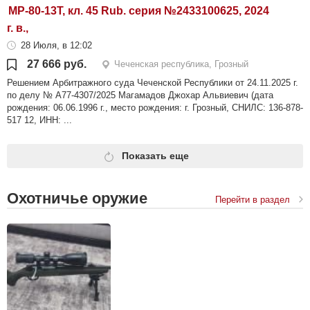
МР-80-13Т, кл. 45 Rub. серия №2433100625, 2024
г. в.,
28 Июля, в 12:02
27 666 руб.
Чеченская республика, Грозный
Решением Арбитражного суда Чеченской Республики от 24.11.2025 г.
по делу № А77-4307/2025 Магамадов Джохар Альвиевич (дата
рождения: 06.06.1996 г., место рождения: г. Грозный, СНИЛС: 136-878-
517 12, ИНН: ...
Показать еще
Охотничье оружие
Перейти в раздел