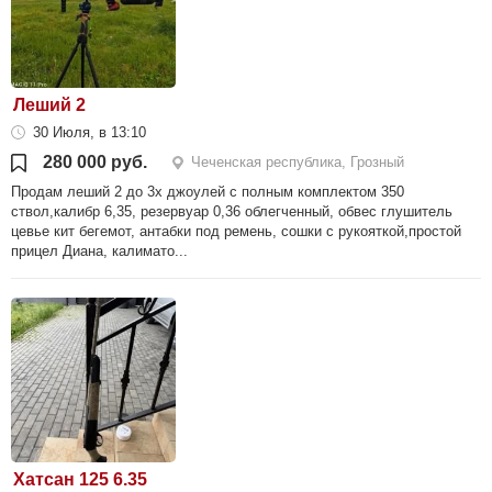
Леший 2
30 Июля, в 13:10
280 000 руб.
Чеченская республика, Грозный
Продам леший 2 до 3х джоулей с полным комплектом 350
ствол,калибр 6,35, резервуар 0,36 облегченный, обвес глушитель
цевье кит бегемот, антабки под ремень, сошки с рукояткой,простой
прицел Диана, калимато...
Хатсан 125 6.35