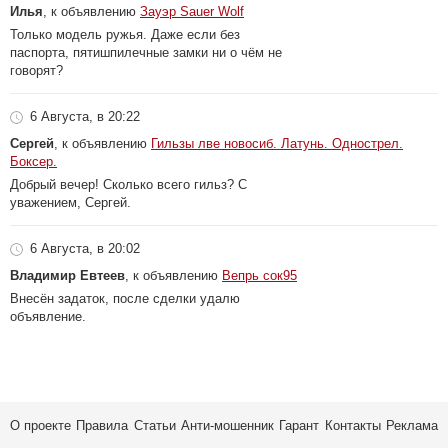
Илья
, к объявлению
Зауэр Sauer Wolf
Только модель ружья. Даже если без
паспорта, пятишпилечные замки ни о чём не
говорят?
6 Августа, в 20:22
Сергей
, к объявлению
Гильзы лве новосиб. Латунь. Однострел.
Боксер.
Добрый вечер! Сколько всего гильз? С
уважением, Сергей.
6 Августа, в 20:02
Владимир Евтеев
, к объявлению
Вепрь сок95
Внесён задаток, после сделки удалю
объявление.
О проекте
Правила
Статьи
Анти-мошенник
Гарант
Контакты
Реклама