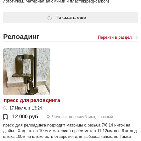
логотипом. Материал алюминий и пластик(petg-carbon)
Показать еще
Релоадинг
Перейти в раздел
пресс для реловдинга
17 Июля, в 13:24
12 000 руб.
Чеченская республика, Грозный
пресс для релоадинга подходит матрицы с резьба 7/8 14 ниток на
дюйм . Ход штока 100мм материал пресс метал 11-12мм вес 6 кг ход
штока 100м на штоке есть отверстия для выброса капсюля. Также