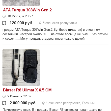
ATA Turqua 308Win Gen.2
10 Июля, в 20:27
120 000 руб.
Чеченская республика
продам ATA Turqua 308Win Gen.2 Synthetic (пластик) в отличном
состоянии. настрел около 80.... на охоте вообще не был... без оптики
и сошек .....Могу продать в деревянном ложе с щекой
Blaser R8 Ulimat X 6.5 CM
9 Июля, в 22:52
2 000 000 руб.
Чеченская республика, Грозный
Приветствую всех. В продаже Blaser R8 винтовка новая, даже не