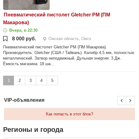
Пневматический пистолет Gletcher PM (ПМ
Макарова)
Вчера, в 22:30
8 000 руб.
Омская область, Омск
Пневматический пистолет Gletcher PM (ПМ Макарова).
Производитель: Gletcher (США / Тайвань). Калибр 4,5 мм, полностью
металлический. Затвор неподвижный. Дульная энергия: 3 Дж.
Ёмкость магазина: 18 ша...
1
2
3
4
5
VIP-объявления
Как попасть в этот блок?
Регионы и города