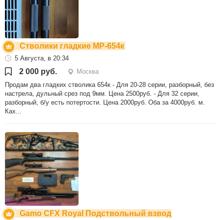
Стволики гладкие МР-654к
5 Августа, в 20:34
2 000 руб.
Москва
Продам два гладких стволика 654к - Для 20-28 серии, разборный, без
настрела, дульный срез под 9мм. Цена 2500руб. - Для 32 серии,
разборный, б/у есть потертости. Цена 2000руб. Оба за 4000руб. м.
Ках...
Gamo CFX Royal Подствольный взвод