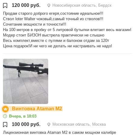
120 000 руб.
Новосибирская область, Бердск
Продам старого доброго егеря,состояние идеальное!!!
Ствол loter Walter чоковый,самый точный из стволов!!!
Сочетание мощности и точности!!!
На 100 метров в пробку от 5 литровой бутылки влетает весь магазин!
Модер стоит БИЗОН выстрела практически не слышно
Весь комплект,вместе с пулями и балоном отдам за 120т
Цена подарок!И ни чего не делать ни настраивать не надо!
Винтовка Ataman M2
Вчера, в 18:03
100 000 руб.
Московская область, Москва
Лицензионная винтовка Ataman M2 в самом мощном калибре