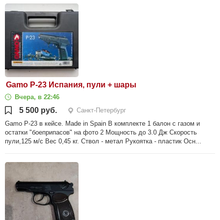
Gamo P-23 Испания, пули + шары
Вчера, в 22:46
5 500 руб.
Санкт-Петербург
Gamo P-23 в кейсе. Made in Spain В комплекте 1 балон с газом и
остатки "боеприпасов" на фото 2 Мощность до 3.0 Дж Скорость
пули,125 м/с Вес 0,45 кг. Ствол - метал Рукоятка - пластик Осн...