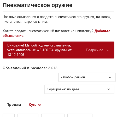
Пневматическое оружие
Частные объявления о продаже пневматического оружия, винтовок,
пистолетов, патронов к ним.
Хотите продать пневматический пистолет или винтовку?
Добавьте
объявление
.
Внимание! Мы соблюдаем ограничения,
устанавливаемые ФЗ-150 'Об оружии' от
Подробнее
13.12.1996
Объявлений в разделе:
2 613
- Любой регион
Сортировка: по дате
Продам
Куплю