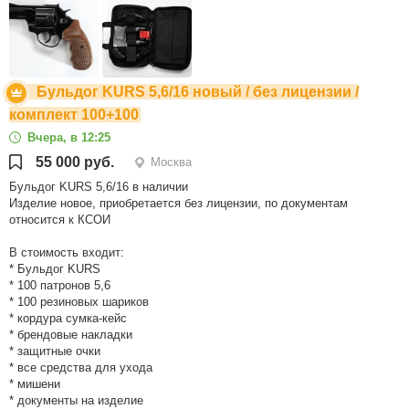
Бульдог KURS 5,6/16 новый / без лицензии /
комплект 100+100
Вчера, в 12:25
55 000 руб.
Москва
Бульдог KURS 5,6/16 в наличии
Изделие новое, приобретается без лицензии, по документам
относится к КСОИ
В стоимость входит:
* Бульдог KURS
* 100 патронов 5,6
* 100 резиновых шариков
* кордура сумка-кейс
* брендовые накладки
* защитные очки
* все средства для ухода
* мишени
* документы на изделие