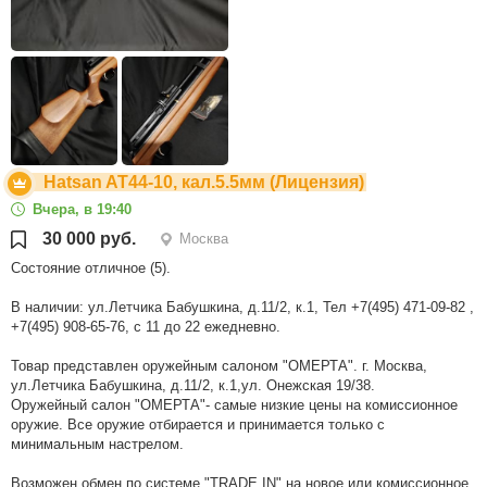
Hatsan AT44-10, кал.5.5мм (Лицензия)
Вчера, в 19:40
30 000 руб.
Москва
Состояние отличное (5).
В наличии: ул.Летчика Бабушкина, д.11/2, к.1, Тел +7(495) 471-09-82 ,
+7(495) 908-65-76, с 11 до 22 ежедневно.
Товар представлен оружейным салоном "ОМЕРТА". г. Москва,
ул.Летчика Бабушкина, д.11/2, к.1,ул. Онежская 19/38.
Оружейный салон "ОМЕРТА"- самые низкие цены на комиссионное
оружие. Все оружие отбирается и принимается только с
минимальным настрелом.
Возможен обмен по системе "TRADE IN" на новое или комиссионное