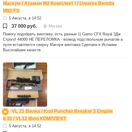
Магнум / Атаман М2 Комплект ! / Umarex Beretta
M92 FS
5 Августа, в 14:52
37 000 руб.
Москва
Помогу подобрать винтовку, есть разные 1) Gamo CFX Royal 3Дж
Строго! 44000 НЕ ПЕРЕЛОМКА - возвод подствольным рычагом а
пуля вставляется сверху Магнум винтовка Сделана в Испании
Высочайшее качеств...
VL 21 Вилка / Kral Puncher Breaker 3 Empire
6.35 / VL12 iBon КОМПЛЕКТ
5 Августа, в 14:52