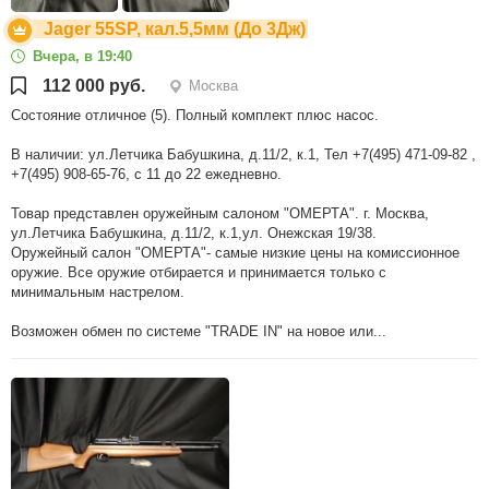
Jager 55SP, кал.5,5мм (До 3Дж)
Вчера, в 19:40
112 000 руб.
Москва
Состояние отличное (5). Полный комплект плюс насос.
В наличии: ул.Летчика Бабушкина, д.11/2, к.1, Тел +7(495) 471-09-82 ,
+7(495) 908-65-76, с 11 до 22 ежедневно.
Товар представлен оружейным салоном "ОМЕРТА". г. Москва,
ул.Летчика Бабушкина, д.11/2, к.1,ул. Онежская 19/38.
Оружейный салон "ОМЕРТА"- самые низкие цены на комиссионное
оружие. Все оружие отбирается и принимается только с
минимальным настрелом.
Возможен обмен по системе "TRADE IN" на новое или...