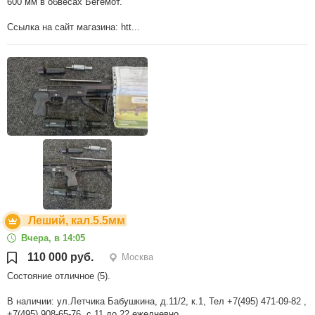
600 мм в обвесах Бегемот.
Ссылка на сайт магазина: htt...
Леший, кал.5.5мм
Вчера, в 14:05
110 000 руб.
Москва
Состояние отличное (5).
В наличии: ул.Летчика Бабушкина, д.11/2, к.1, Тел +7(495) 471-09-82 ,
+7(495) 908-65-76, с 11 до 22 ежедневно.