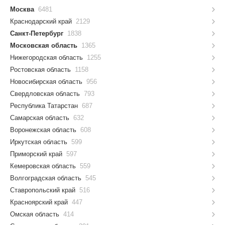
Москва
6481
Краснодарский край
2129
Санкт-Петербург
1838
Московская область
1365
Нижегородская область
1255
Ростовская область
1158
Новосибирская область
956
Свердловская область
793
Республика Татарстан
687
Самарская область
632
Воронежская область
608
Иркутская область
599
Приморский край
597
Кемеровская область
559
Волгоградская область
545
Ставропольский край
516
Красноярский край
447
Омская область
414