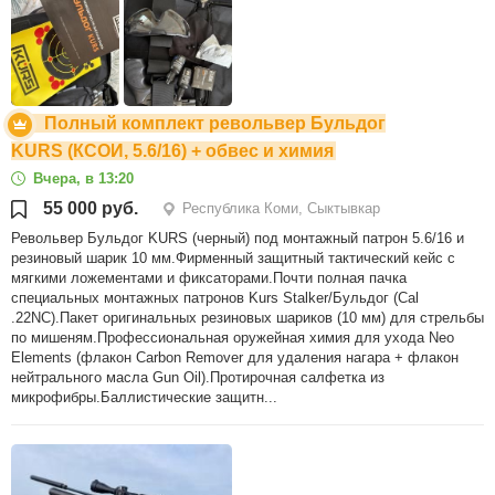
Полный комплект револьвер Бульдог
KURS (КСОИ, 5.6/16) + обвес и химия
Вчера, в 13:20
55 000 руб.
Республика Коми, Сыктывкар
Револьвер Бульдог KURS (черный) под монтажный патрон 5.6/16 и
резиновый шарик 10 мм.Фирменный защитный тактический кейс с
мягкими ложементами и фиксаторами.Почти полная пачка
специальных монтажных патронов Kurs Stalker/Бульдог (Cal
.22NC).Пакет оригинальных резиновых шариков (10 мм) для стрельбы
по мишеням.Профессиональная оружейная химия для ухода Neo
Elements (флакон Carbon Remover для удаления нагара + флакон
нейтрального масла Gun Oil).Протирочная салфетка из
микрофибры.Баллистические защитн...