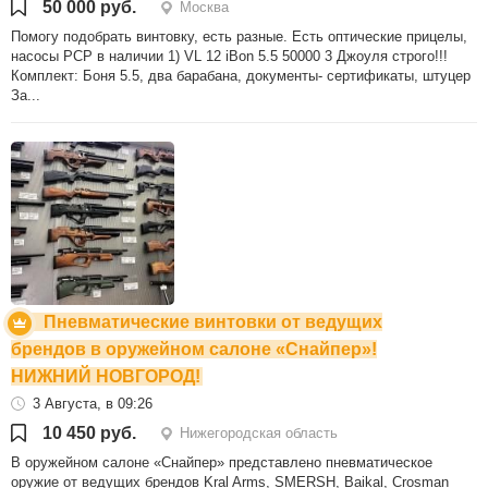
50 000 руб.
Москва
Помогу подобрать винтовку, есть разные. Есть оптические прицелы,
насосы PCP в наличии 1) VL 12 iBon 5.5 50000 3 Джоуля строго!!!
Комплект: Боня 5.5, два барабана, документы- сертификаты, штуцер
За...
Пневматические винтовки от ведущих
брендов в оружейном салоне «Снайпер»!
НИЖНИЙ НОВГОРОД!
3 Августа, в 09:26
10 450 руб.
Нижегородская область
В оружейном салоне «Снайпер» представлено пневматическое
оружие от ведущих брендов Kral Arms, SMERSH, Baikal, Crosman