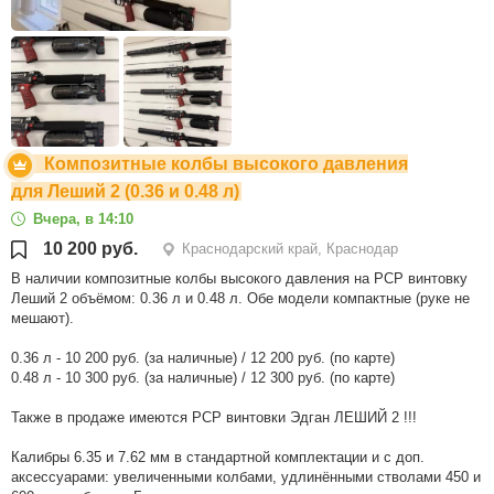
Композитные колбы высокого давления
для Леший 2 (0.36 и 0.48 л)
Вчера, в 14:10
10 200 руб.
Краснодарский край, Краснодар
В наличии композитные колбы высокого давления на РСР винтовку
Леший 2 объёмом: 0.36 л и 0.48 л. Обе модели компактные (руке не
мешают).
0.36 л - 10 200 руб. (за наличные) / 12 200 руб. (по карте)
0.48 л - 10 300 руб. (за наличные) / 12 300 руб. (по карте)
Также в продаже имеются РСР винтовки Эдган ЛЕШИЙ 2 !!!
Калибры 6.35 и 7.62 мм в стандартной комплектации и с доп.
аксессуарами: увеличенными колбами, удлинёнными стволами 450 и