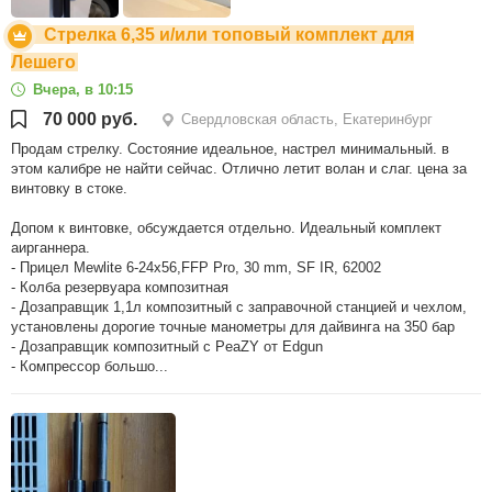
Стрелка 6,35 и/или топовый комплект для
Лешего
Вчера, в 10:15
70 000 руб.
Свердловская область, Екатеринбург
Продам стрелку. Состояние идеальное, настрел минимальный. в
этом калибре не найти сейчас. Отлично летит волан и слаг. цена за
винтовку в стоке.
Допом к винтовке, обсуждается отдельно. Идеальный комплект
аирганнера.
- Прицел Mewlite 6-24x56,FFP Pro, 30 mm, SF IR, 62002
- Колба резервуара композитная
- Дозаправщик 1,1л композитный с заправочной станцией и чехлом,
установлены дорогие точные манометры для дайвинга на 350 бар
- Дозаправщик композитный с PeaZY от Edgun
- Компрессор большо...