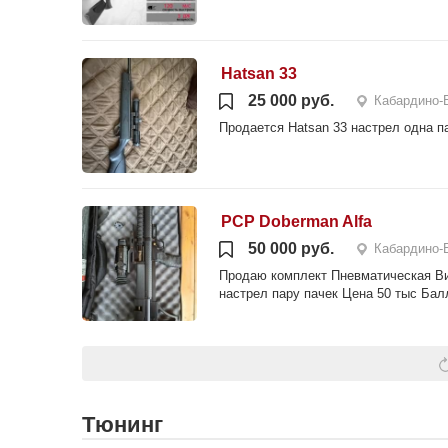
Hatsan 33
25 000 руб.
Кабардино-
Продается Hatsan 33 настрел одна па
PCP Doberman Alfa
50 000 руб.
Кабардино-
Продаю комплект Пневматическая Вин
настрел пару пачек Цена 50 тыс Балл
Тюнинг