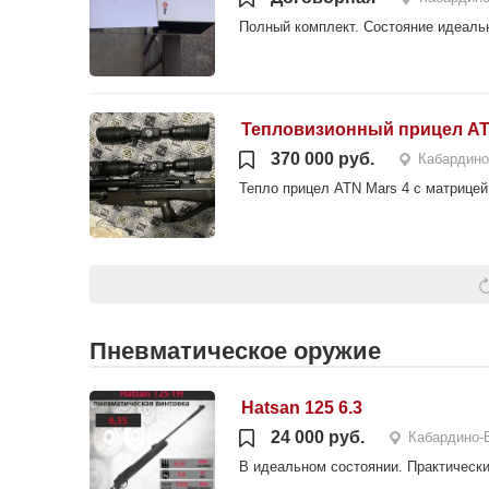
Полный комплект. Состояние идеаль
Тепловизионный прицел ATN
370 000 руб.
Кабардино
Тепло прицел ATN Mars 4 с матрицей
Пневматическое оружие
Hatsan 125 6.3
24 000 руб.
Кабардино-
В идеальном состоянии. Практическ