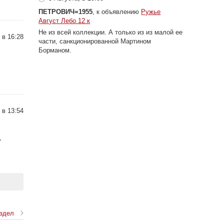
ПЕТРОВИЧ=1955
, к объявлению
Ружье
Август Лебо 12 к
Не из всей коллекции. А только из из малой ее
 в 16:28
части, санкционированной Мартином
Борманом.
 в 13:54
,
аздел