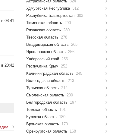
Астраханская область
324
Удмуртская Республика
312
Республика Башкортостан
303
 в 08:41
Тюменская область
290
Рязанская область
280
Тверская область
278
Владимирская область
265
Ярославская область
256
Хабаровский край
256
 в 20:42
Республика Крым
252
Калининградская область
245
Вологодская область
213
Тульская область
212
Смоленская область
200
Белгородская область
197
Томская область
191
Курская область
180
Брянская область
170
аздел
Оренбургская область
168