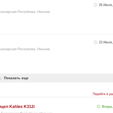
26 Июля,
Балкарская Республика, Нальчик
23 Июля,
Балкарская Республика, Нальчик
Показать еще
Перейти в р
цел Kahles K312i
Вчера,