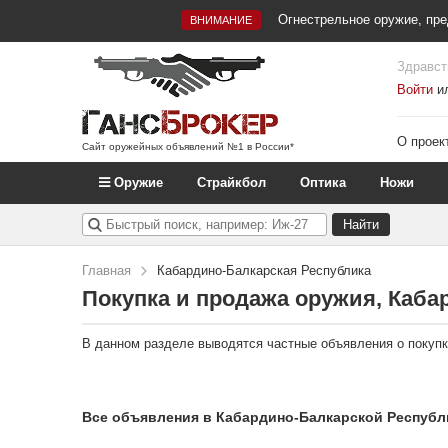
Огнестрельное оружие, пре
ВНИМАНИЕ
Здравст
Войти
и
О проек
Сайт оружейных объявлений №1 в России*
Оружие
Страйкбол
Оптика
Ножи
Главная
Кабардино-Балкарская Республика
Покупка и продажа оружия, Каба
В данном разделе выводятся частные объявления о покупк
Все объявления в Кабардино-Балкарской Республ