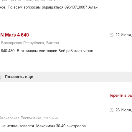
ное. По всем вопросам обращаться 89640710007 Алан
 Mars 4 640
22 Июля,
-Балкарская Республика, Баксан
 640-480. В отличном состоянии Всё работает чётко
Показать еще
Перейти в р
26 Июля,
Балкарская Республика, Нальчик
и не использовался. Максимум 30-40 выстрелов