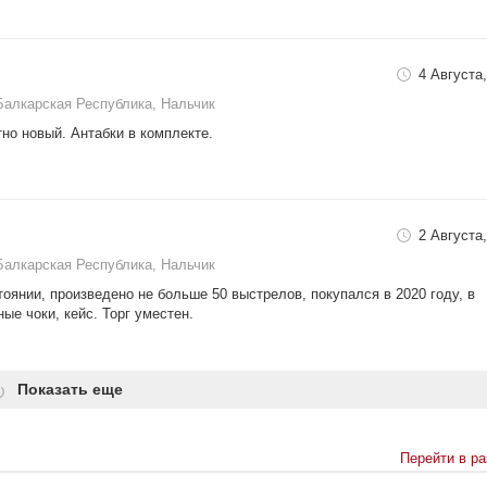
4 Августа,
Балкарская Республика, Нальчик
тно новый. Антабки в комплекте.
2 Августа,
Балкарская Республика, Нальчик
оянии, произведено не больше 50 выстрелов, покупался в 2020 году, в
ые чоки, кейс. Торг уместен.
Показать еще
Перейти в р