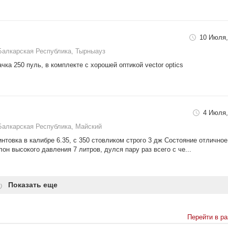
10 Июля,
Балкарская Республика, Тырныауз
чка 250 пуль, в комплекте с хорошей оптикой vector optics
4 Июля,
Балкарская Республика, Майский
товка в калибре 6.35, с 350 стовликом строго 3 дж Состояние отличное
он высокого давления 7 литров, дулся пару раз всего с че...
Показать еще
Перейти в р