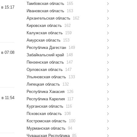
Тамбовская область
165
 в 15:17
Ивановская область
163
Архангельская область
162
Кировская область
162
Калужская область
159
Амурская область
153
Республика Дагестан
149
 в 07:08
Забайкальский край
148
Пензенская область
147
Орловская область
147
Ульяновская область
133
Липецкая область
132
Республика Хакасия
126
 в 11:54
Республика Карелия
117
Курганская область
116
Псковская область
108
Костромская область
100
Мурманская область
94
Чувашская Республика
85