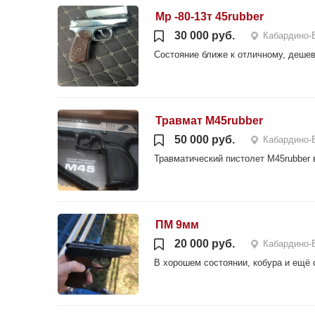
Мр -80-13т 45rubber
30 000 руб.
Кабардино-
Состояние ближе к отличному, дешевл
Травмат М45rubber
50 000 руб.
Кабардино-
Травматический пистолет М45rubber 
ПМ 9мм
20 000 руб.
Кабардино-
В хорошем состоянии, кобура и ещё 