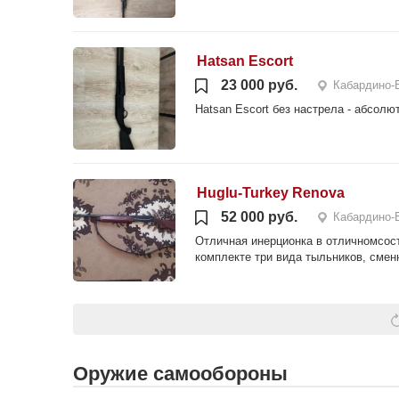
Hatsan Escort
23 000 руб.
Кабардино-
Hatsan Escort без настрела - абсолю
Huglu-Turkey Renova
52 000 руб.
Кабардино-
Отличная инерционка в отличномсост
комплекте три вида тыльников, сменн
Оружие самообороны