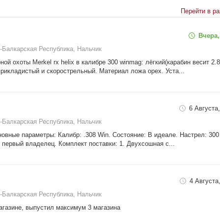
Перейти в р
Вчера,
-Балкарская Республика, Нальчик
 охоты Merkel rx helix в калибре 300 winmag: лёгкий(карабин весит 2.8 
прикладистый и скорострельный. Материал ложа орех. Уста...
6 Августа,
-Балкарская Республика, Нальчик
сновные параметры: Калибр: .308 Win. Состояние: В идеале. Настрел: 300
 первый владелец. Комплект поставки: 1. Двухсошная с...
4 Августа,
-Балкарская Республика, Нальчик
агазине, выпустил максимум 3 магазина